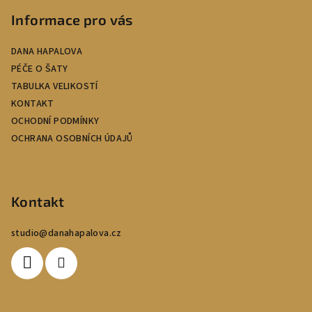
í
Informace pro vás
DANA HAPALOVA
PÉČE O ŠATY
TABULKA VELIKOSTÍ
KONTAKT
OCHODNÍ PODMÍNKY
OCHRANA OSOBNÍCH ÚDAJŮ
Kontakt
studio
@
danahapalova.cz