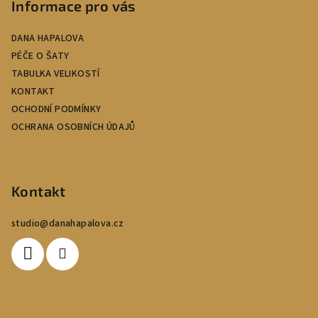
í
Informace pro vás
DANA HAPALOVA
PÉČE O ŠATY
TABULKA VELIKOSTÍ
KONTAKT
OCHODNÍ PODMÍNKY
OCHRANA OSOBNÍCH ÚDAJŮ
Kontakt
studio
@
danahapalova.cz