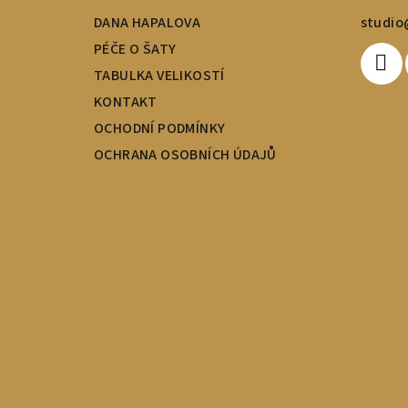
t
DANA HAPALOVA
studio
í
PÉČE O ŠATY
TABULKA VELIKOSTÍ
KONTAKT
OCHODNÍ PODMÍNKY
OCHRANA OSOBNÍCH ÚDAJŮ