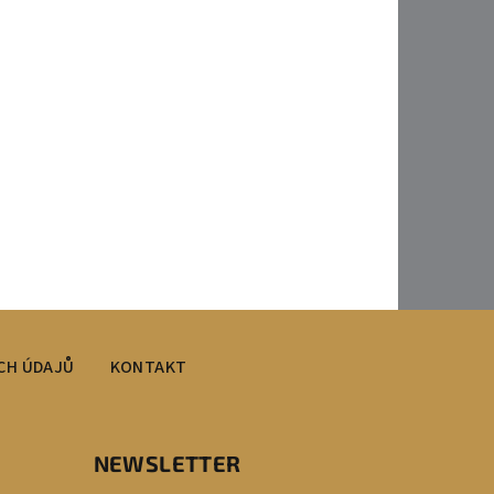
CH ÚDAJŮ
KONTAKT
NEWSLETTER