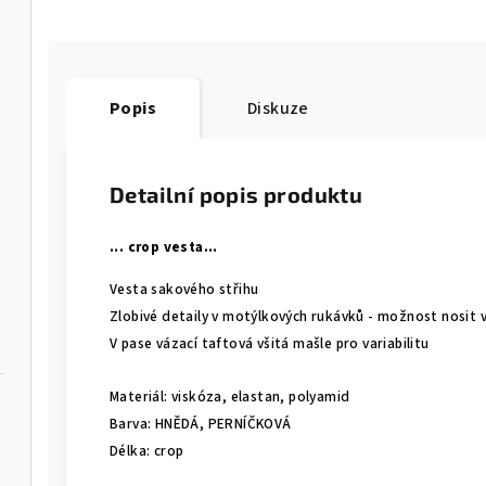
Popis
Diskuze
Detailní popis produktu
... crop vesta...
Vesta sakového střihu
Zlobivé detaily v motýlkových rukávků - možnost nosit
V pase vázací taftová všitá mašle pro variabilitu
Materiál: viskóza, elastan, polyamid
Barva: HNĚDÁ, PERNÍČKOVÁ
Délka: crop