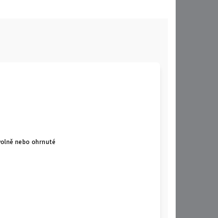
 volně nebo ohrnuté