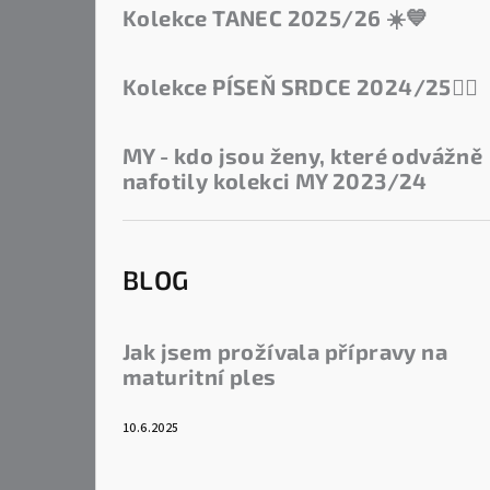
Kolekce TANEC 2025/26 ☀️💙
Kolekce PÍSEŇ SRDCE 2024/25❤️‍🔥
MY - kdo jsou ženy, které odvážně
nafotily kolekci MY 2023/24
BLOG
Jak jsem prožívala přípravy na
maturitní ples
10.6.2025