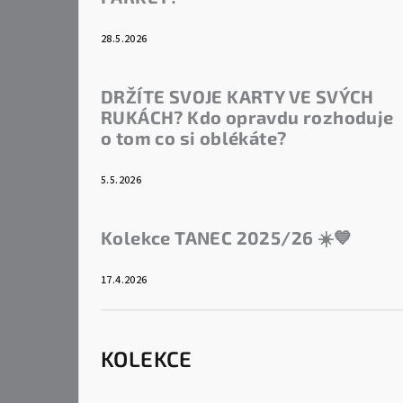
28.5.2026
DRŽÍTE SVOJE KARTY VE SVÝCH
RUKÁCH? Kdo opravdu rozhoduje
o tom co si oblékáte?
5.5.2026
Kolekce TANEC 2025/26 ☀️💙
17.4.2026
KOLEKCE