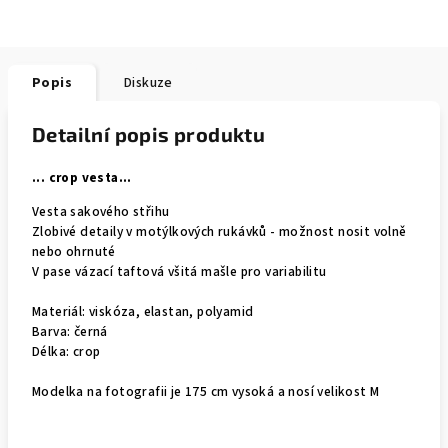
Popis
Diskuze
Detailní popis produktu
... crop vesta...
Vesta sakového střihu
Zlobivé detaily v motýlkových rukávků - možnost nosit volně
nebo ohrnuté
V pase vázací taftová všitá mašle pro variabilitu
Materiál: viskóza, elastan, polyamid
Barva: černá
Délka: crop
Modelka na fotografii je 175 cm vysoká a nosí velikost M