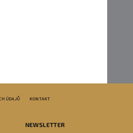
CH ÚDAJŮ
KONTAKT
NEWSLETTER