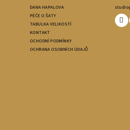
t
DANA HAPALOVA
studio
í
PÉČE O ŠATY
TABULKA VELIKOSTÍ
KONTAKT
OCHODNÍ PODMÍNKY
OCHRANA OSOBNÍCH ÚDAJŮ