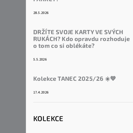
28.5.2026
DRŽÍTE SVOJE KARTY VE SVÝCH
RUKÁCH? Kdo opravdu rozhoduje
o tom co si oblékáte?
5.5.2026
Kolekce TANEC 2025/26 ☀️💙
17.4.2026
KOLEKCE