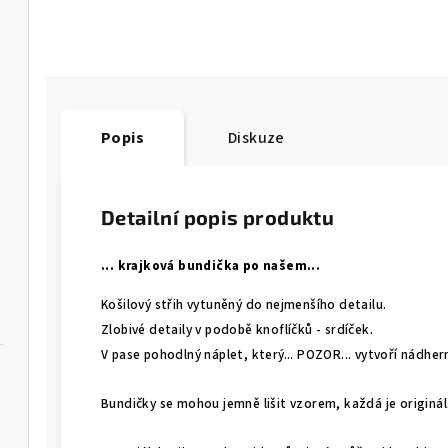
Popis
Diskuze
Detailní popis produktu
... krajková bundička po našem...
Košilový střih vytuněný do nejmenšího detailu.
Zlobivé detaily v podobě knoflíčků - srdíček.
V pase pohodlný náplet, který... POZOR... vytvoří nádher
Bundičky se mohou jemně lišit vzorem, každá je originál