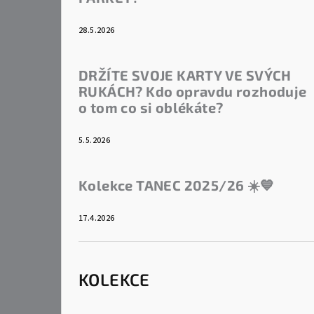
28.5.2026
DRŽÍTE SVOJE KARTY VE SVÝCH
RUKÁCH? Kdo opravdu rozhoduje
o tom co si oblékáte?
5.5.2026
Kolekce TANEC 2025/26 ☀️💙
17.4.2026
KOLEKCE