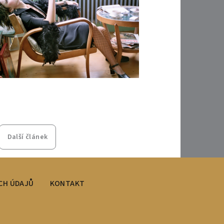
Další článek
CH ÚDAJŮ
KONTAKT