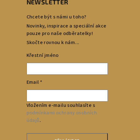
NEWSLETTER
Chcete být s námi u toho?
Novinky, inspirace a speciální akce
pouze pro naše odběratelky!
Skočte rovnou k nám...
Křestní jméno
Email
*
Vložením e-mailu souhlasíte s
podmínkami ochrany osobních
údajů
.