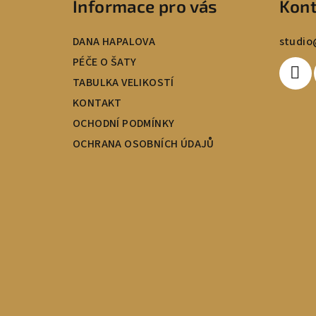
Informace pro vás
Kont
t
DANA HAPALOVA
studio
í
PÉČE O ŠATY
TABULKA VELIKOSTÍ
KONTAKT
OCHODNÍ PODMÍNKY
OCHRANA OSOBNÍCH ÚDAJŮ