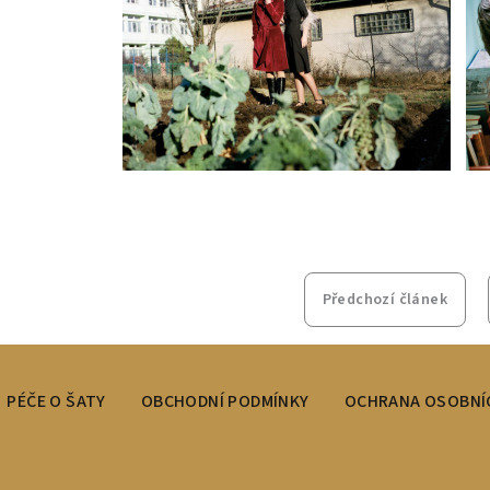
Předchozí článek
PÉČE O ŠATY
OBCHODNÍ PODMÍNKY
OCHRANA OSOBNÍ