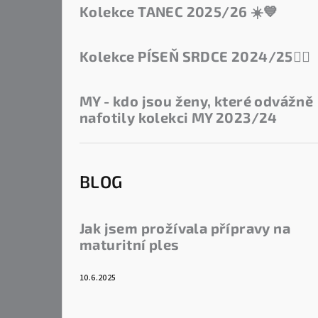
Kolekce TANEC 2025/26 ☀️💙
Kolekce PÍSEŇ SRDCE 2024/25❤️‍🔥
MY - kdo jsou ženy, které odvážně
nafotily kolekci MY 2023/24
BLOG
Jak jsem prožívala přípravy na
maturitní ples
10.6.2025