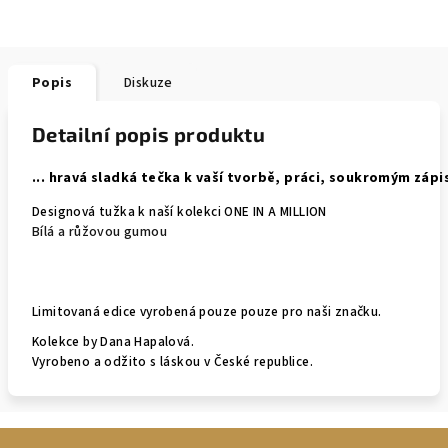
Popis
Diskuze
Detailní popis produktu
... hravá sladká tečka k vaší tvorbě, práci, soukromým zápi
Designová tužka k naší kolekci ONE IN A MILLION
Bílá a růžovou gumou
Limitovaná edice vyrobená pouze pouze pro naši značku.
Kolekce by Dana Hapalová.
Vyrobeno a odžito s láskou v České republice.
Z