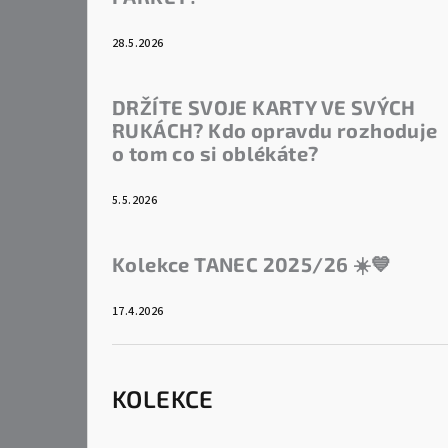
28.5.2026
DRŽÍTE SVOJE KARTY VE SVÝCH
RUKÁCH? Kdo opravdu rozhoduje
o tom co si oblékáte?
5.5.2026
Kolekce TANEC 2025/26 ☀️💙
17.4.2026
KOLEKCE