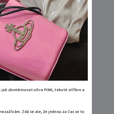
 jak zkombinovat ultra PINK, tekuté stříbro a
ezažívám. Zdá se ale, že jednou za čas se to