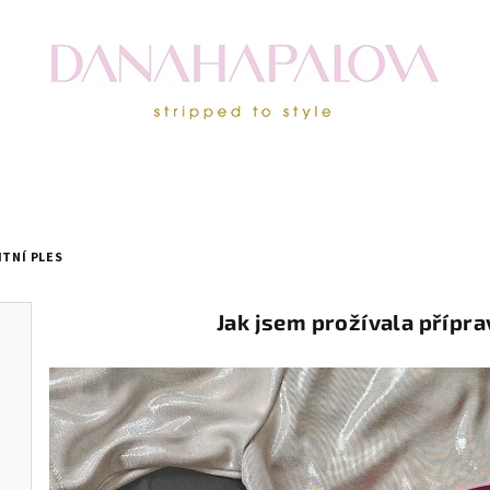
ITNÍ PLES
Jak jsem prožívala přípra