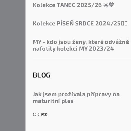
Kolekce TANEC 2025/26 ☀️💙
Kolekce PÍSEŇ SRDCE 2024/25❤️‍🔥
MY - kdo jsou ženy, které odvážně
nafotily kolekci MY 2023/24
BLOG
Jak jsem prožívala přípravy na
maturitní ples
10.6.2025